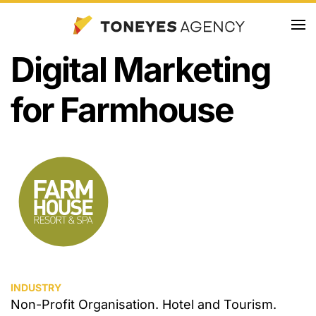
Skip
Digital Marketing
to
main
for Farmhouse
content
INDUSTRY
Non-Profit Organisation. Hotel and Tourism.