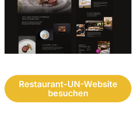
Restaurant-UN-Website
besuchen