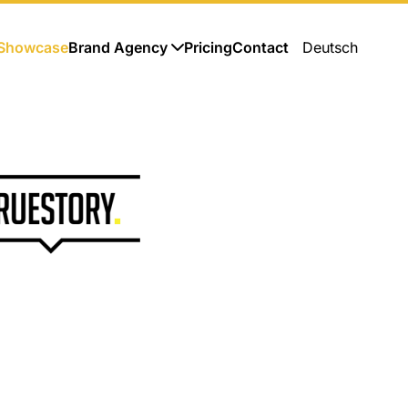
Showcase
Brand Agency
Pricing
Contact
Deutsch