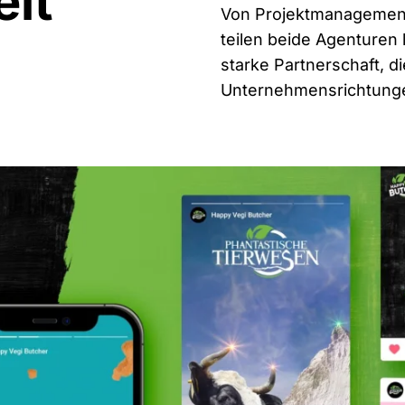
it
Von Projektmanagement
teilen beide Agenturen 
starke Partnerschaft, di
Unternehmensrichtunge