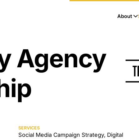
About
ry Agency
hip
SERVICES
Social Media Campaign Strategy, Digital