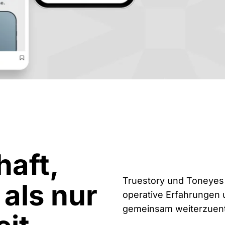
haft,
Truestory und Toneyes 
 als nur
operative Erfahrungen 
gemeinsam weiterzuentwi