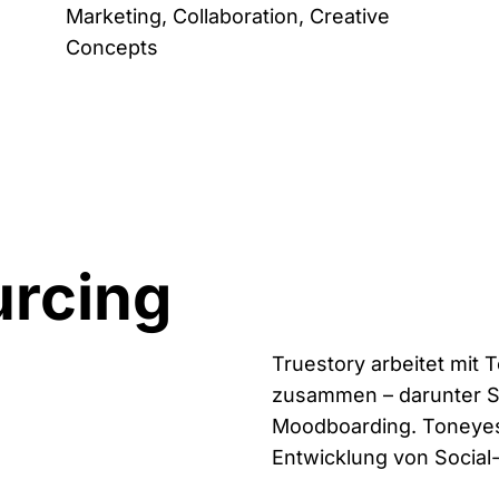
Marketing, Collaboration, Creative
Concepts
rcing
Truestory arbeitet mit
zusammen – darunter 
Moodboarding. Toneyes 
Entwicklung von Socia