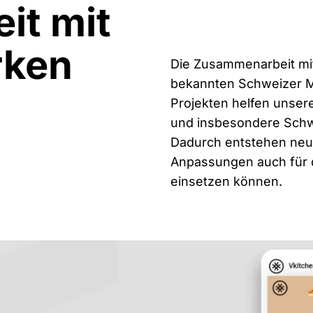
it mit
rken
Die Zusammenarbeit mit 
bekannten Schweizer Ma
Projekten helfen unse
und insbesondere Schw
Dadurch entstehen neue
Anpassungen auch für d
einsetzen können.