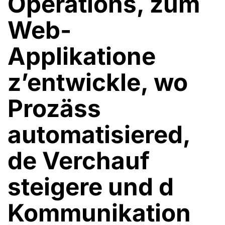
Operations, zum
Web-
Applikatione
z’entwickle, wo
Prozäss
automatisiered,
de Verchauf
steigere und d
Kommunikation