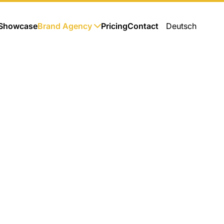
Showcase
Brand Agency
Pricing
Contact
Deutsch