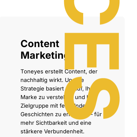
Content
Marketing
Toneyes erstellt Content, der
nachhaltig wirkt. Unsere
Strategie basiert darauf, Ihre
Marke zu verstehen und Ihre
Zielgruppe mit fesselnden
Geschichten zu erreichen – für
mehr Sichtbarkeit und eine
stärkere Verbundenheit.