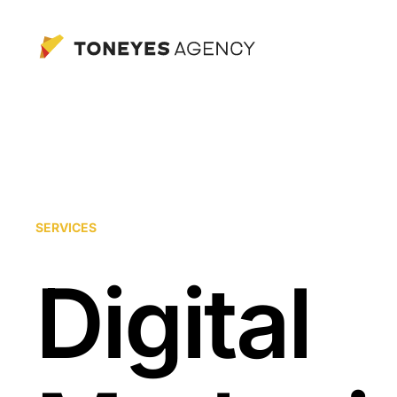
Skip
to
main
content
SERVICES
Digital