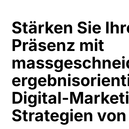
Stärken Sie Ihr
Präsenz mit
massgeschnei
ergebnisorient
Digital-Market
Strategien von