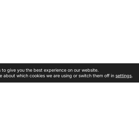
 to give you the best experience on our website.
e about which cookies we are using or switch them off in
settings
.