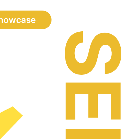
howcase