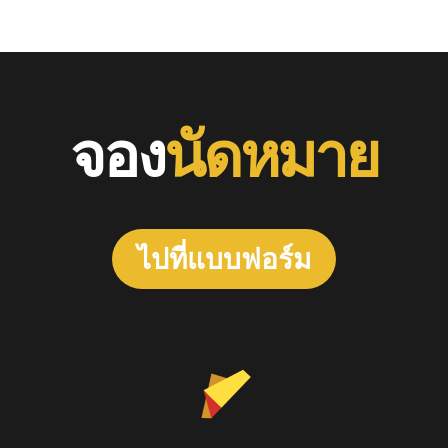
จอง
นัดหมาย
ไปที่แบบฟอร์ม