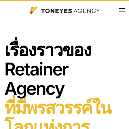
Skip
to
main
content
เรื่องราวของ
Retainer
Agency
ที่มีพรสวรรค์ใน
โลกแห่งการ